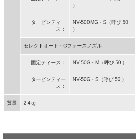
）
タービンティー
NV-50DMG・S（呼び 50
ス：
）
セレクトオート・Gフォースノズル
固定ティース：
NV-50G・M（呼び 50 ）
タービンティー
NV-50G・S（呼び 50 ）
ス：
質量
2.4kg