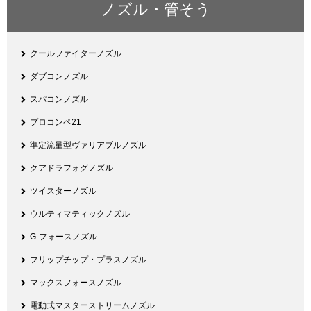
ノズル・管そう
クールファイターノズル
ダブコンノズル
スパコンノズル
プロコンペ21
準定流量型ヴァリアブルノズル
クアドラフォグノズル
ツイスターノズル
ウルティマティックノズル
G-フォースノズル
フリップチップ・プラスノズル
マックスフォースノズル
電動式マスターストリームノズル