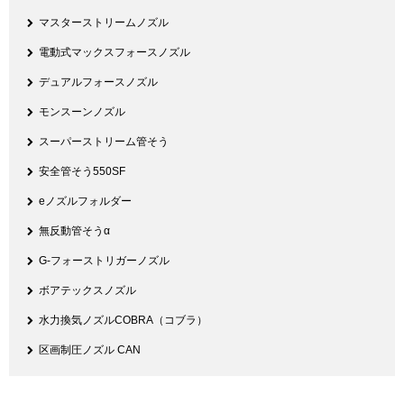
マスターストリームノズル
電動式マックスフォースノズル
デュアルフォースノズル
モンスーンノズル
スーパーストリーム管そう
安全管そう550SF
eノズルフォルダー
無反動管そうα
G-フォーストリガーノズル
ボアテックスノズル
水力換気ノズルCOBRA（コブラ）
区画制圧ノズル CAN