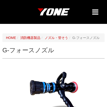
HOME
消防機器製品
ノズル・管そう
G-フォースノズル
G-フォースノズル