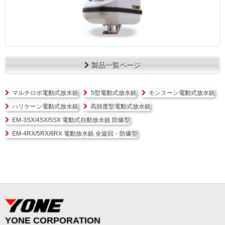
製品一覧ページ
マルチロボ電動式放水銃
S型電動式放水銃
モンスーン電動式放水銃
ハリケーン電動式放水銃
高頻度型電動式放水銃
EM-3SX/4SX/5SX 電動式自動放水銃 防爆型
EM-4RX/5RX/8RX 電動放水銃 全旋回・防爆型
YONE CORPORATION