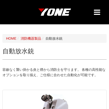
HOME
消防機器製品
自動放水銃
自動放水銃
容赦なく襲い掛かる炎と煙から消防士を守ります。 各種の高性能な
オプションを取り揃え、ご仕様に合わせた自動化が可能です。