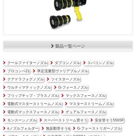
製品一覧ページ
クールファイターノズル
ダブコンノズル
スパコンノズル
プロコンペ21
準定流量型ヴァリアブルノズル
クアドラフォグノズル
ツイスターノズル
ウルティマティックノズル
G-フォースノズル
フリップチップ・プラスノズル
マックスフォースノズル
電動式マスターストリームノズル
マスターストリームノズル
電動式マックスフォースノズル
デュアルフォースノズル
モンスーンノズル
スーパーストリーム管そう
安全管そう550SF
eノズルフォルダー
無反動管そうα
G-フォーストリガーノズル