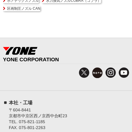
ボアテックスノズル
水力換気ノズルCOBRA（コブラ）
区画制圧ノズル CAN
YONE CORPORATION
本社・工場
〒604-8441
京都市中京区西ノ京西中合町23
TEL. 075-821-1185
FAX. 075-801-2263