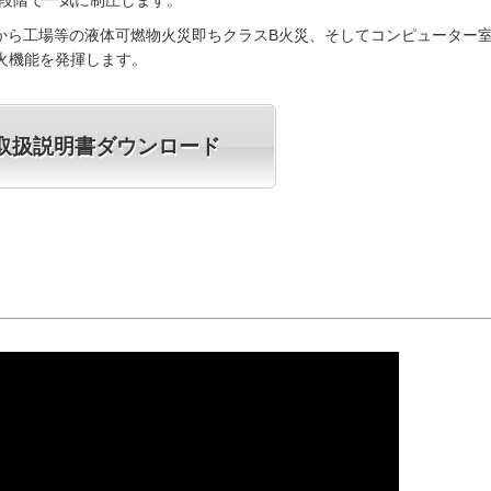
段階で一気に制圧します。
から工場等の液体可燃物火災即ちクラスB火災、そしてコンピューター
火機能を発揮します。
取扱説明書ダウンロード