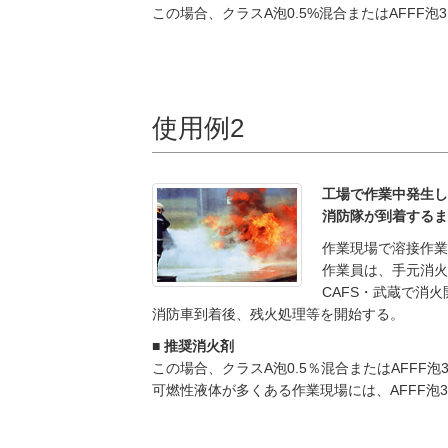
この場合、クラスA泡0.5%混合またはAFFF
使用例2
工場で作業中発生し
消防隊が到着するま
作業現場で溶接作業
作業員は、手元消火
CAFS・武蔵で消
消防車到着後、残火処理等を開始する。
■ 推奨消火剤
この場合、クラスA泡0.5％混合またはAFFF
可燃性液体が多くある作業現場には、AFFF泡