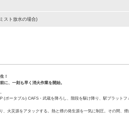
れもミスト放水の場合)
生！
前に、一刻も早く消火作業を開始。
。
P (ポータブル) CAFS・武蔵を降ろし、階段を駆け降り、駅プラットフ
能により、火災源をアタックする。熱と煙の発生源を一気に制圧。その間、煙