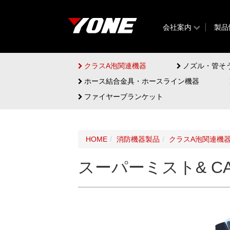
会社案内
製品
クラスA泡関連機器
ノズル・管そ
ホース結合金具・ホースライン機器
ファイヤーブランケット
HOME
消防機器製品
クラスA泡関連機
スーパーミスト& CA