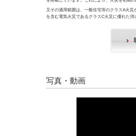
を搭載しています。これにより、火災を初期の
又その適用範囲は、一般住宅等のクラスA火災
を含む電気火災であるクラスC火災に優れた消
写真・動画