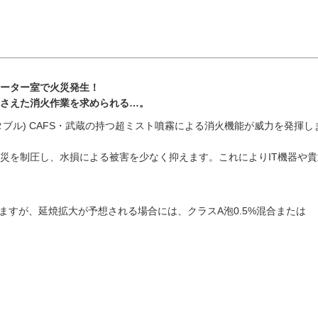
ーター室で火災発生！
さえた消火作業を求められる…。
ータブル) CAFS・武蔵の持つ超ミスト噴霧による消火機能が威力を発揮し
災を制圧し、水損による被害を少なく抑えます。これによりIT機器や貴
ますが、延焼拡大が予想される場合には、クラスA泡0.5%混合または