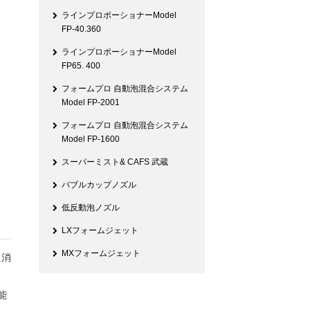
ラインプロポーショナーModel
FP-40.360
ラインプロポーショナーModel
FP65. 400
フォームプロ 自動泡混合システム
Model FP-2001
フォームプロ 自動泡混合システム
Model FP-1600
スーパーミスト& CAFS 武蔵
バブルカップノズル
低反動泡ノズル
LXフォームジェット
MXフォームジェット
た消
能