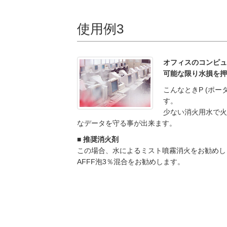
使用例3
オフィスのコンピュ
可能な限り水損を押
こんなときP (ポ
す。
少ない消火用水で火
なデータを守る事が出来ます。
■ 推奨消火剤
この場合、水によるミスト噴霧消火をお勧めし
AFFF泡3％混合をお勧めします。