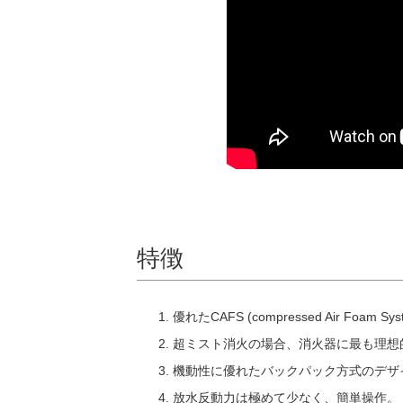
特徴
優れたCAFS (compressed Air Foam
超ミスト消火の場合、消火器に最も理想的
機動性に優れたバックパック方式のデザ
放水反動力は極めて少なく、簡単操作。