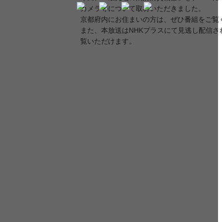
カメラ等について取材いただきました。
京都府内にお住まいの方は、ぜひ番組をご覧
また、本放送はNHKプラスにて見逃し配信さ
覧いただけます。