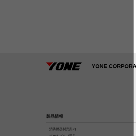
YONE CORPORA
製品情報
消防機器製品案内
ボールバルブ製品