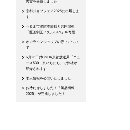
秀賞を受賞しました
京都ジョブフェア2025に出展しま
す！
うるま市消防本部様と共同開発
「区画制圧ノズルCAN」を寄贈
オンラインショップの停止につい
て
6月26日(木)NHK京都放送局「ニュ
ース630 京いちにち」で弊社が
紹介されます
求人情報を公開いたしました
お待たせしました！「製品情報
2025」が完成しました！