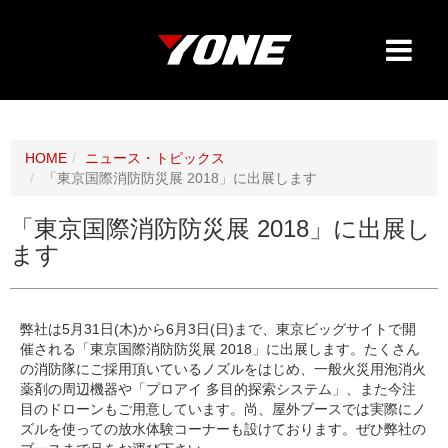
HOME
ニュース・トピックス
「東京国際消防防災展 2018」に出展します
「東京国際消防防災展 2018」に出展し
ます
弊社は5月31日(木)から6月3日(日)まで、東京ビッグサイトで開
催される「
東京国際消防防災展 2018」に出展します。たくさん
の消防隊にご採用頂いているノズルをはじめ、一般火災用泡消火
薬剤の周辺機器や「プロアイ 多目的探索システム」、また今注
目のドローンもご用意しています。尚、屋外ブースでは実際にノ
ズルを使っての放水体験コーナーも設けております。ぜひ弊社の