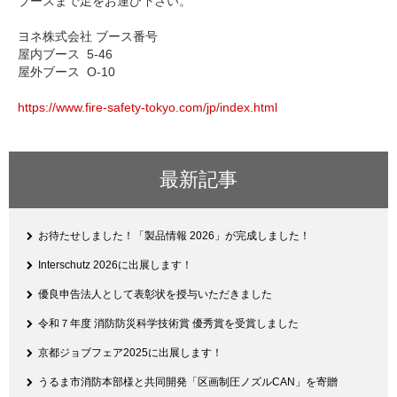
ブースまで足をお運び下さい。
ヨネ株式会社 ブース番号
屋内ブース 5-46
屋外ブース O-10
https://www.fire-safety-tokyo.com/jp/index.html
最新記事
お待たせしました！「製品情報 2026」が完成しました！
Interschutz 2026に出展します！
優良申告法人として表彰状を授与いただきました
令和７年度 消防防災科学技術賞 優秀賞を受賞しました
京都ジョブフェア2025に出展します！
うるま市消防本部様と共同開発「区画制圧ノズルCAN」を寄贈